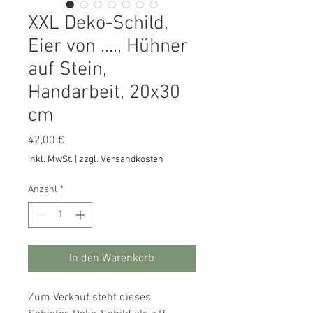
XXL Deko-Schild,
Eier von ...., Hühner
auf Stein,
Handarbeit, 20x30
cm
Preis
42,00 €
inkl. MwSt.
|
zzgl. Versandkosten
Anzahl
*
In den Warenkorb
Zum Verkauf steht dieses 