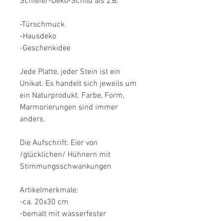
Schiefer-Deko-Schild als z.B.

-Türschmuck

-Hausdeko

-Geschenkidee

Jede Platte, jeder Stein ist ein 
Unikat. Es handelt sich jeweils um 
ein Naturprodukt. Farbe, Form, 
Marmorierungen sind immer 
anders.

Die Aufschrift: Eier von 
/glücklichen/ Hühnern mit 
Stimmungsschwankungen

Artikelmerkmale:

-ca. 20x30 cm

-bemalt mit wasserfester 