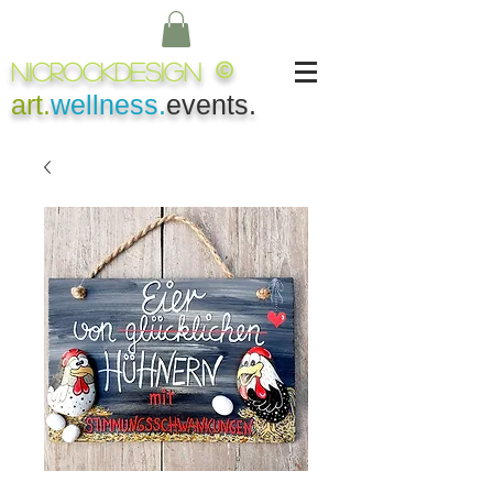
NICROCKDesign
©
art.
wellness.
events.