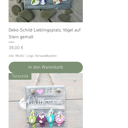
Deko-Schild Lieblingsplatz, Vögel auf
Stein gemalt
Preis
38,00 €
inkl. MwSt.
|
zzgl. Versandkosten
In den Warenkorb
Türschild