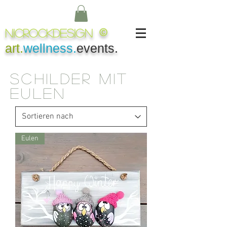
NICROCKDesign
©
art.
wellness.
events.
Schilder mit
Eulen
Eulen