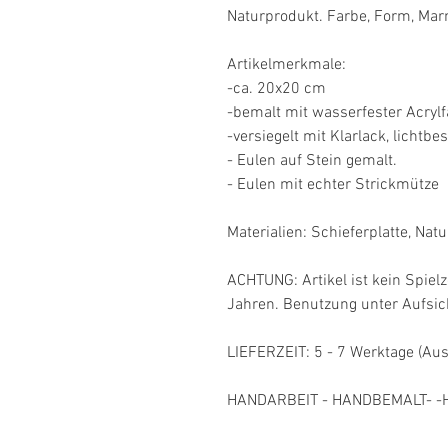
Naturprodukt. Farbe, Form, Ma
Artikelmerkmale:
-ca. 20x20 cm
-bemalt mit wasserfester Acryl
-versiegelt mit Klarlack, lichtbe
- Eulen auf Stein gemalt.
- Eulen mit echter Strickmütze
Materialien: Schieferplatte, Natur
ACHTUNG: Artikel ist kein Spielz
Jahren. Benutzung unter Aufsi
LIEFERZEIT: 5 - 7 Werktage (Au
HANDARBEIT - HANDBEMALT- -