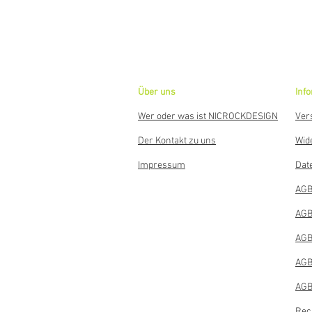
Über uns
Inf
Wer oder was ist NICROCKDESIGN
Ver
Der Kontakt zu uns
Wid
Impressum
Dat
AGB
AGB
AGB
AGB
AGB
Rec