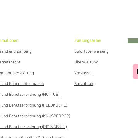
ormationen
Zahlungsarten
sand und Zahlung
Sofortüberweisung
errufsrecht
Überweisung
enschutzerklärung
Vorkasse
 und Kundeninformation
Barzahlung
 und Benutzerordnung (HOTTUB)
 und Benutzerordnung (FELDKÜCHE)
 und Benutzerordnung (KNUSPERPOP)
 und Benutzerordnung (RIDINGBULL)
htliches zu Rabatten & Gutscheinen