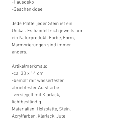
-Hausdeko
-Geschenkidee
Jede Platte, jeder Stein ist ein
Unikat. Es handelt sich jeweils um
ein Naturprodukt. Farbe, Form,
Marmorierungen sind immer
anders.
Artikelmerkmale:
-ca. 30 x 14 cm
-bemalt mit wasserfester
abriebfester Acrylfarbe
-versiegelt mit Klarlack,
lichtbeständig
Materialien: Holzplatte, Stein,
Acrylfarben, Klarlack, Jute