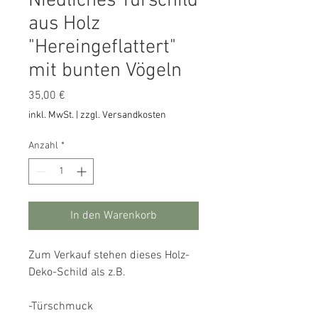
Niedliches Türschild
aus Holz
"Hereingeflattert"
mit bunten Vögeln
Preis
35,00 €
inkl. MwSt.
|
zzgl. Versandkosten
Anzahl
*
In den Warenkorb
Zum Verkauf stehen dieses Holz-
Deko-Schild als z.B.
-Türschmuck