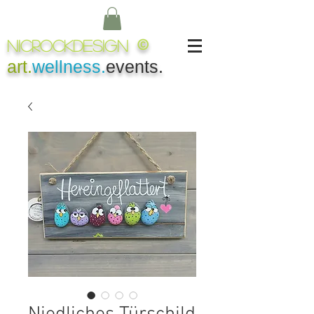
NICROCKDesign
©
art.
wellness.
events.