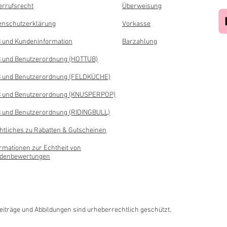
errufsrecht
Überweisung
enschutzerklärung
Vorkasse
 und Kundeninformation
Barzahlung
 und Benutzerordnung (HOTTUB)
 und Benutzerordnung (FELDKÜCHE)
 und Benutzerordnung (KNUSPERPOP)
 und Benutzerordnung (RIDINGBULL)
htliches zu Rabatten & Gutscheinen
ormationen zur Echtheit von
denbewertungen
Beiträge und Abbildungen sind urheberrechtlich geschützt.