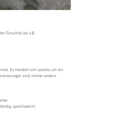
er-Türschild als z.B.
Unikat. Es handelt sich jeweils um ein
rmorierungen sind immer anders.
farbe
ständig, speichelecht