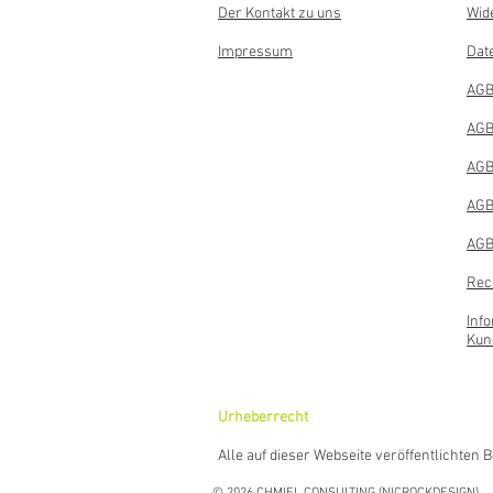
Der Kontakt zu uns
Wid
Impressum
Dat
AGB
AGB
AGB
AGB
AGB
Rec
Inf
Kun
Urheberrecht
Alle auf dieser Webseite veröffentlichten 