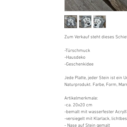
Zum Verkauf steht dieses Schief
-Türschmuck
-Hausdeko
-Geschenkidee
Jede Platte, jeder Stein ist ein 
Naturprodukt. Farbe, Form, Ma
Artikelmerkmale:
-ca. 20x20 cm
-bemalt mit wasserfester Acryl
-versiegelt mit Klarlack, lichtbe
- Nase auf Stein gemalt