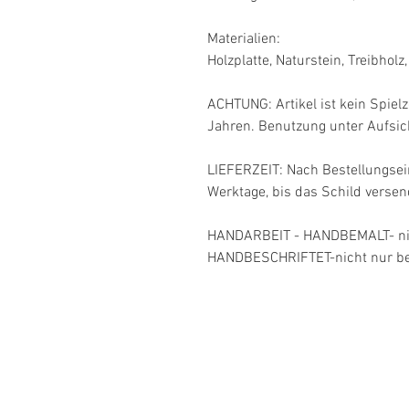
Materialien: 

Holzplatte, Naturstein, Treibholz, 
ACHTUNG: Artikel ist kein Spielz
Jahren. Benutzung unter Aufsich
LIEFERZEIT: Nach Bestellungsei
Werktage, bis das Schild versend
HANDARBEIT - HANDBEMALT- nich
HANDBESCHRIFTET-nicht nur be