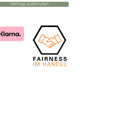
Vertrag widerrufen