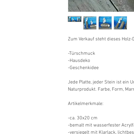
Zum Verkauf steht dieses Holz-De
-Türschmuck 

-Hausdeko 

-Geschenkidee 

Jede Platte, jeder Stein ist ein U
Naturprodukt. Farbe, Form, Mar
Artikelmerkmale: 

-ca. 30x20 cm 

-bemalt mit wasserfester Acrylfa
-versiegelt mit Klarlack, lichtbes