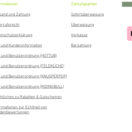
ormationen
Zahlungsarten
sand und Zahlung
Sofortüberweisung
errufsrecht
Überweisung
enschutzerklärung
Vorkasse
 und Kundeninformation
Barzahlung
 und Benutzerordnung (HOTTUB)
 und Benutzerordnung (FELDKÜCHE)
 und Benutzerordnung (KNUSPERPOP)
 und Benutzerordnung (RIDINGBULL)
htliches zu Rabatten & Gutscheinen
ormationen zur Echtheit von
denbewertungen