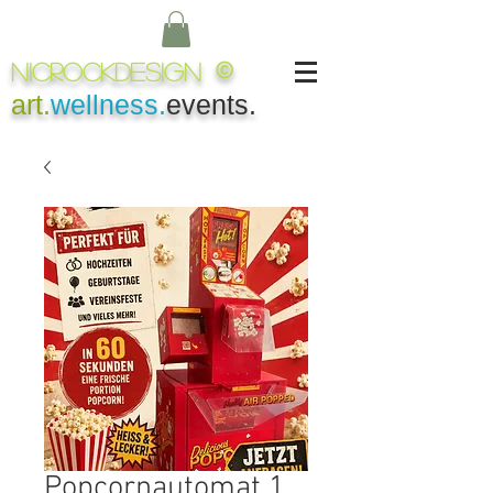
NICROCKDesign
©
art.
wellness.
events.
Popcornautomat 1