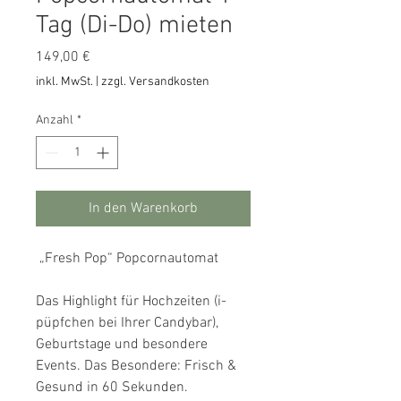
Tag (Di-Do) mieten
Preis
149,00 €
inkl. MwSt.
|
zzgl. Versandkosten
Anzahl
*
In den Warenkorb
„Fresh Pop“ Popcornautomat
Das Highlight für Hochzeiten (i-
püpfchen bei Ihrer Candybar),
Geburtstage und besondere
Events. ​Das Besondere: Frisch &
Gesund in 60 Sekunden.