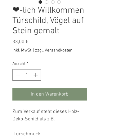
❤-lich Willkommen,
Türschild, Vögel auf
Stein gemalt
Preis
33,00 €
inkl. MwSt.
|
zzgl. Versandkosten
Anzahl
*
In den Warenkorb
Zum Verkauf steht dieses Holz-
Deko-Schild als z.B.

-Türschmuck
