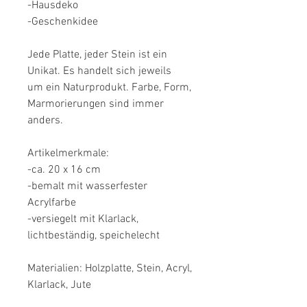
-Hausdeko

-Geschenkidee

Jede Platte, jeder Stein ist ein 
Unikat. Es handelt sich jeweils  
um ein Naturprodukt. Farbe, Form, 
Marmorierungen sind immer 
anders.

Artikelmerkmale:

-ca. 20 x 16 cm

-bemalt mit wasserfester 
Acrylfarbe

-versiegelt mit Klarlack, 
lichtbeständig, speichelecht

Materialien: Holzplatte, Stein, Acryl, 
Klarlack, Jute
