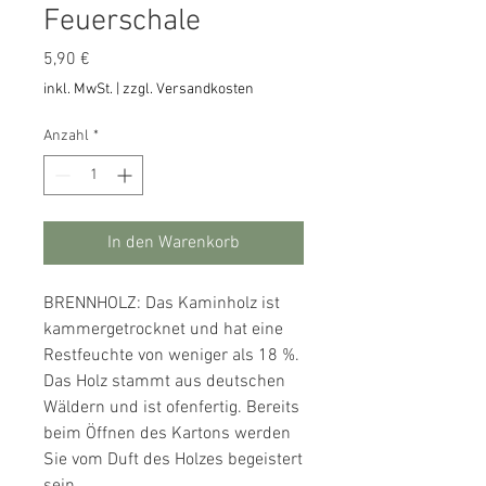
Feuerschale
Preis
5,90 €
inkl. MwSt.
|
zzgl. Versandkosten
Anzahl
*
In den Warenkorb
BRENNHOLZ: Das Kaminholz ist
kammergetrocknet und hat eine
Restfeuchte von weniger als 18 %.
Das Holz stammt aus deutschen
Wäldern und ist ofenfertig. Bereits
beim Öffnen des Kartons werden
Sie vom Duft des Holzes begeistert