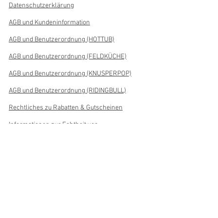
Datenschutzerklärung
AGB und Kundeninformation
AGB und Benutzerordnung (HOTTUB)
AGB und Benutzerordnung (FELDKÜCHE)
AGB und Benutzerordnung (KNUSPERPOP)
AGB und Benutzerordnung (RIDINGBULL)
Rechtliches zu Rabatten & Gutscheinen
Informationen zur Echtheit von
Kundenbewertungen
Über uns
Wer oder was ist NICROCKDESIGN
Der Kontakt zu uns
Impressum