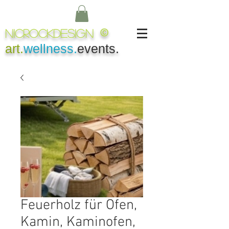
NICROCKDesign
©
art.
wellness.
events.
Feuerholz für Ofen,
Kamin, Kaminofen,